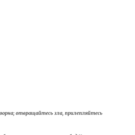
O
ворна; отвращайтесь зла, прилепляйтесь