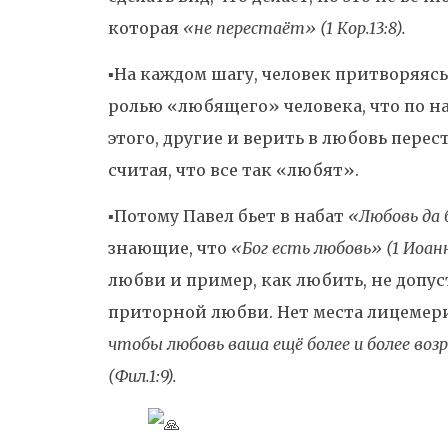
которая
«не перестаёт» (1 Кор.13:8).
▪️На каждом шагу, человек притворяясь
ролью «любящего» человека, что по н
этого, другие и верить в любовь пере
считая, что все так «любят».
▪️Потому Павел бьет в набат
«Любовь да
знающие, что
«Бог есть любовь» (1 Иоанн
любви и пример, как любить, не допус
приторной любви. Нет места лицемер
чтобы любовь ваша ещё более и более воз
(Фил.1:9).