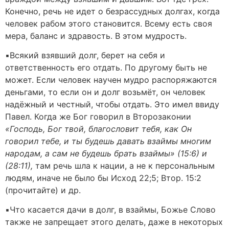
Конечно, речь не идет о безрассудных долгах, когда
человек рабом этого становится. Всему есть своя
мера, баланс и здравость. В этом мудрость.
▪️Всякий взявший долг, берет на себя и
ответственность его отдать. По другому быть не
может. Если человек научен мудро распоряжаются
деньгами, то если он и долг возьмёт, он человек
надёжный и честный, чтобы отдать. Это имел ввиду
Павел. Когда же Бог говорил в Второзаконии
«Господь, Бог твой, благословит тебя, как Он
говорил тебе, и ты будешь давать взаймы многим
народам, а сам не будешь брать взаймы» (15:6) и
(28:11),
там речь шла к нации, а не к персональным
людям, иначе не было бы Исход 22;5; Втор. 15:2
(прочитайте) и др.
▪️Что касается дачи в долг, в взаймы, Божье Слово
также не запрещает этого делать, даже в некоторых