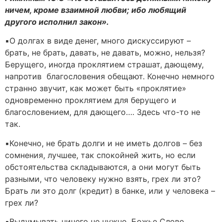
ничем, кроме взаимной любви; ибо любящий
другого исполнил закон».
▪️О долгах в виде денег, много дискуссируют –
брать, не брать, давать, не давать, можно, нельзя?
Берущего, иногда проклятием страшат, дающему,
напротив благословения обещают. Конечно немного
странно звучит, как может быть «проклятие»
одновременно проклятием для берущего и
благословением, для дающего…. Здесь что-то не
так.
▪️Конечно, не брать долги и не иметь долгов – без
сомнения, лучшее, так спокойней жить, но если
обстоятельства складываются, а они могут быть
разными, что человеку нужно взять, грех ли это?
Брать ли это долг (кредит) в банке, или у человека –
грех ли?
▪️Выдумывать ничего не нужно, Божье Слово,