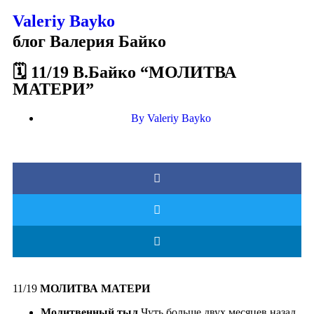
Valeriy Bayko
блог Валерия Байко
🗓 11/19 В.Байко “МОЛИТВА
МАТЕРИ”
By
Valeriy Bayko
11/19
МОЛИТВА МАТЕРИ
Молитвенный тыл.
Чуть больше двух месяцев назад,