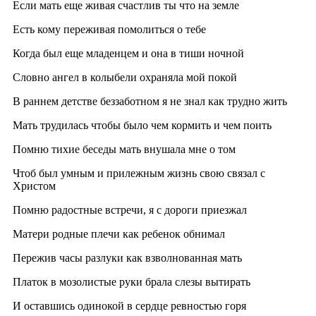
Если мать еще живая счастлив ты что на земле
Есть кому переживая помолиться о тебе
Когда был еще младенцем и она в тиши ночной
Словно ангел в колыбели охраняла мой покой
В раннем детстве беззаботном я не знал как трудно жить
Мать трудилась чтобы было чем кормить и чем поить
Помню тихие беседы мать внушала мне о том
Чтоб был умным и прилежным жизнь свою связал с
Христом
Помню радостные встречи, я с дороги приезжал
Матери родные плечи как ребенок обнимал
Пережив часы разлуки как взволнованная мать
Платок в мозолистые руки брала слезы вытирать
И оставшись одинокой в сердце ревностью горя