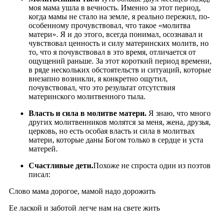
моя мама ушла в вечность. Именно за этот период,
когда мамы не стало на земле, я реально пережил, по-
особенному прочувствовал, что такое «молитва
матери». Я и до этого, всегда понимал, осознавал и
чувствовал ценность и силу материнских молитв, но
то, что я почувствовал в это время, отличается от
ощущений раньше. За этот короткий период времени,
в ряде нескольких обстоятельств и ситуаций, которые
внезапно возникли, я конкретно ощутил,
почувствовал, что это результат отсутствия
материнского молитвенного тыла.
Власть и сила в молитве матери.
Я знаю, что много
других молитвенников молятся за меня, жена, друзья,
церковь, но есть особая власть и сила в молитвах
матери, которые даны Богом только в сердце и уста
матерей.
Счастливые дети.
Похоже не спроста один из поэтов
писал:
Слово мама дорогое, мамой надо дорожить
Ее лаской и заботой легче нам на свете жить