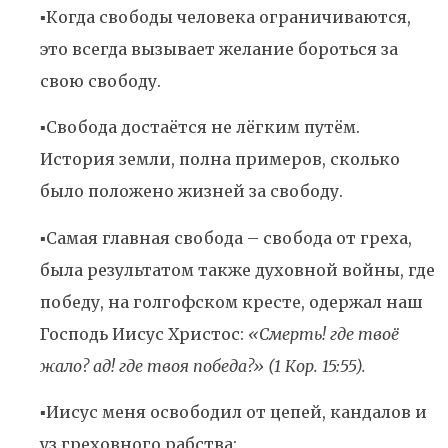
▪️Когда свободы человека ограничиваются,
это всегда вызывает желание бороться за
свою свободу.
▪️Свобода достаётся не лёгким путём.
История земли, полна примеров, сколько
было положено жизней за свободу.
▪️Самая главная свобода – свобода от греха,
была результатом также духовной войны, где
победу, на голгофском кресте, одержал наш
Господь Иисус Христос:
«Смерть! где твоё
жало? ад! где твоя победа?» (1 Кор. 15:55).
▪️Иисус меня освободил от цепей, кандалов и
уз греховного рабства: