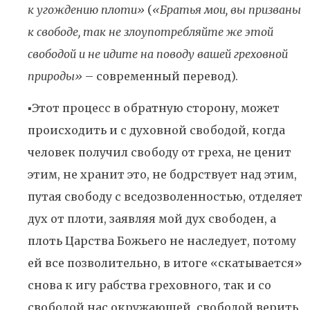
к угождению плоти»
(
«Братья мои, вы призваны
к свободе, так не злоупотребляйте же этой
свободой и не идите на поводу вашей греховной
природы»
– современный перевод).
▪️Этот процесс в обратную сторону, может
происходить и с духовной свободой, когда
человек получил свободу от греха, не ценит
этим, не хранит это, не бодрствует над этим,
путая свободу с вседозволенностью, отделяет
дух от плоти, заявляя мой дух свободен, а
плоть Царства Божьего не наследует, потому
ей все позволительно, в итоге «скатывается»
снова к игу рабства греховного, так и со
свободой нас окружающей, свободой верить