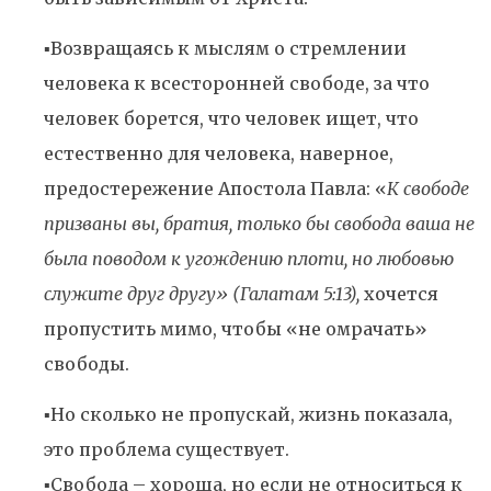
▪️Возвращаясь к мыслям о стремлении
человека к всесторонней свободе, за что
человек борется, что человек ищет, что
естественно для человека, наверное,
предостережение Апостола Павла: «
К свободе
призваны вы, братия, только бы свобода ваша не
была поводом к угождению плоти, но любовью
служите друг другу» (Галатам 5:13),
хочется
пропустить мимо, чтобы «не омрачать»
свободы.
▪️Но сколько не пропускай, жизнь показала,
это проблема существует.
▪️Свобода – хороша, но если не относиться к