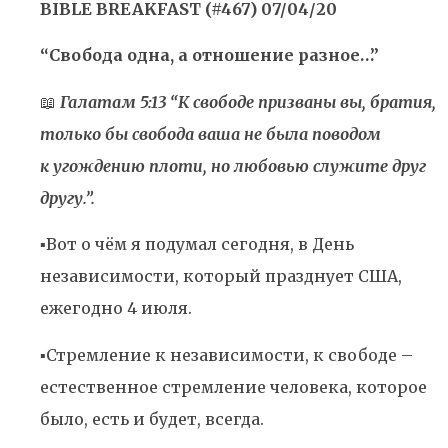
BIBLE BREAKFAST (#467) 07/04/20
“Свобода одна, а отношение разное…”
📖
Галатам 5:13 “К свободе призваны вы, братия,
только бы свобода ваша не была поводом
к угождению плоти, но любовью служите друг
другу.”.
▪️Вот о чём я подумал сегодня, в День
независимости, который празднует США,
ежегодно 4 июля.
▪️Стремление к независимости, к свободе –
естественное стремление человека, которое
было, есть и будет, всегда.