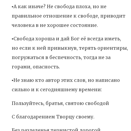
▪️А как иначе? Не свобода плоха, но не
правильное отношение к свободе, приводит
человека в не хорошее состояние.
▪️Свобода хороша и дай Бог её всегда иметь,
но если к ней привыкнув, терять ориентиры,
погружаться в беспечность, тогда не за
горами, опасность.
▪️Не знаю кто автор этих слов, но написано
сильно и к сегодняшнему времени:
Пользуйтесь, братья, святою свободой
С благодарением Творцу своему.
Без разделенья тернистой дорогой