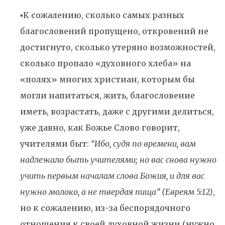
▪️К сожалению, сколько самых разных
благословений пропущено, откровений не
достигнуто, сколько утеряно возможностей,
сколько пропало «духовного хлеба» на
«полях» многих христиан, которым бы
могли напитаться, жить, благословение
иметь, возрастать, даже с другими делиться,
уже давно, как Божье Слово говорит,
учителями быт:
“Ибо, судя по времени, вам
надлежало быть учителями; но вас снова нужно
учить первым началам слова Божия, и для вас
нужно молоко, а не твердая пища” (Евреям 5:12)
,
но к сожалению, из-за беспорядочного
отношения к своей духовной жизни (нужно