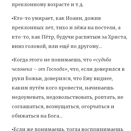
преклонному возрасте и т.д.
▪️Кто-то умирает, как Иоанн, дожив
преклонных лет, тихо и лёжа на постели, а
кто-то, как Пётр, будучи распятым за Христа,
вниз головой, или ещё по другому…
▪️Когда этого не понимаешь, что
«судьба
человека – от Господа»,
что, если доверился в
руки Божьи, доверился, что Ему виднее,
каким путём кого провести, начинаешь
недоумевать, недовольствовать, роптать, не
соглашаться, возмущаться, огорчаться и
обижаться на Бога…
▪️Если же понимаешь, тогда воспринимаешь