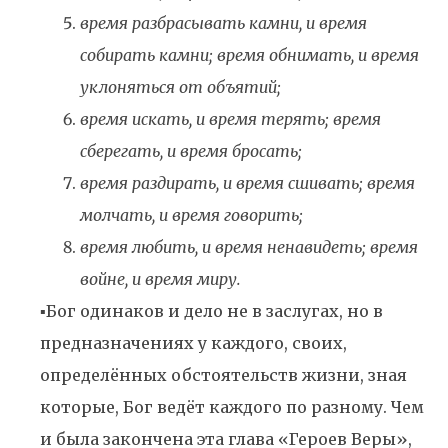
время разбрасывать камни, и время
собирать камни; время обнимать, и время
уклоняться от объятий;
время искать, и время терять; время
сберегать, и время бросать;
время раздирать, и время сшивать; время
молчать, и время говорить;
время любить, и время ненавидеть; время
войне, и время миру.
▪️Бог одинаков и дело не в заслугах, но в
предназначениях у каждого, своих,
определённых обстоятельств жизни, зная
которые, Бог ведёт каждого по разному. Чем
и была закончена эта глава «Героев Веры»,