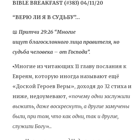
BIBLE BREAKFAST (#383) 04/11/20
“ВЕРЮ ЛИ Я В СУДЬБУ”…
📖
Притчи 29:26 “Многие
ищут благосклонного лица правителя, но
судьба человека – от Господа”.
▪️Многие из читающих 11 главу послания к
Евреям, которую иногда называют ещё
«Доской Героев Веры», доходя до 32 стиха и
ниже, недоумевают,
«почему одни заслужили
выжить, даже воскреснуть, а другие замучены
были, при том, что как одни, так и другие,
служили Богу»…