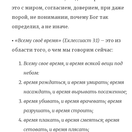
это с миром, согласием, доверием, при даже
порой, не понимании, почему Бог так
определил, а не иначе.
▪️
«Всему своё время» (Еклессиаст 3:1)
– это из
области того, о чем мы говорим сейчас:
Всему свое время, и время всякой вещи под
небом:
время рождаться, и время умирать; время
насаждать, и время вырывать посаженное;
время убивать, и время врачевать; время
разрушать, и время строить;
время плакать, и время смеяться; время
сетовать, и время плясать;