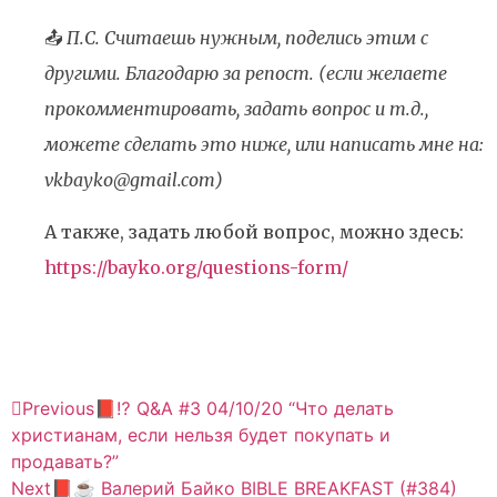
📤
П.С. Считаешь нужным, поделись этим с
другими. Благодарю за репост. (если желаете
прокомментировать, задать вопрос и т.д.,
можете сделать это ниже, или написать мне на:
vkbayko@gmail.com)
А также, задать любой вопрос, можно здесь:
https://bayko.org/questions-form/
Previous
📕⁉️ Q&A #3 04/10/20 “Что делать
христианам, если нельзя будет покупать и
продавать?”
Next
📕☕️ Валерий Байко BIBLE BREAKFAST (#384)