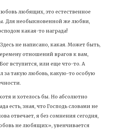
 любовь любящих, это естественное
ы. Для необыкновенной же любви,
сподом какая-то награда!
 Здесь не написано, какая. Может быть,
еремену отношений врагов к вам,
ог вступится, или еще что-то. А
л за такую любовь, какую-то особую
ечности.
 хотя и хотелось бы. Но абсолютно
да есть, зная, что Господь словами не
лова отвечает, я без сомнения сегодня,
юбовь не любящих», увенчивается