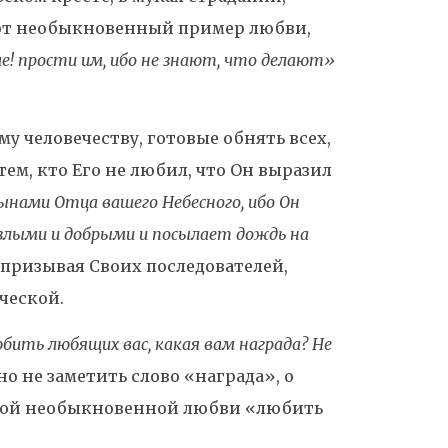
тот необыкновенный пример любви,
е! прости им, ибо не знают, что делают»
му человечеству, готовые обнять всех,
тем, кто Его не любил, что Он выразил
ынами Отца вашего Небесного, ибо Он
 злыми и добрыми и посылает дождь на
призывая Своих последователей,
ческой.
бить любящих вас, какая вам награда? Не
о не заметить слово «награда», о
такой необыкновенной любви «любить