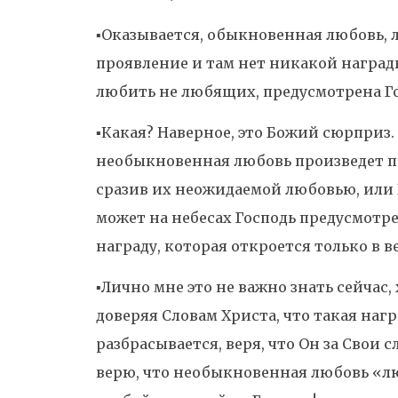
▪️Оказывается, обыкновенная любовь,
проявление и там нет никакой наград
любить не любящих, предусмотрена Го
▪️Какая? Наверное, это Божий сюрприз.
необыкновенная любовь произведет п
сразив их неожидаемой любовью, или Б
может на небесах Господь предусмотре
награду, которая откроется только в в
▪️Лично мне это не важно знать сейчас,
доверяя Словам Христа, что такая награ
разбрасывается, веря, что Он за Свои с
верю, что необыкновенная любовь «л