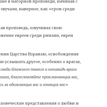
вшие в нагорной проповеди, начиная с
звучали, наверное, как «гром среди
чная проповедь, озвучивал свою
ожение евреев среди римлян, евреи
ения Царства Израилю, освобождения
и услышать другое, особенно о врагах,
«люби ближнего твоего и ненавидь врага
ваших, благословляйте проклинающих вас,
ь за обижающих вас и гонящих вас»
 человеческие представления о любви и