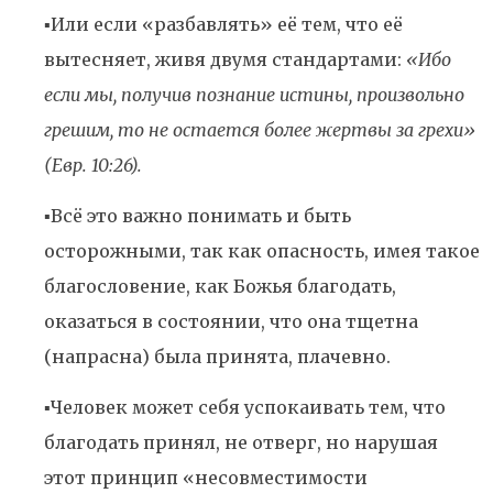
▪️Или если «разбавлять» её тем, что её
вытесняет, живя двумя стандартами:
«Ибо
если мы, получив познание истины, произвольно
грешим, то не остается более жертвы за грехи»
(Евр. 10:26).
▪️Всё это важно понимать и быть
осторожными, так как опасность, имея такое
благословение, как Божья благодать,
оказаться в состоянии, что она тщетна
(напрасна) была принята, плачевно.
▪️Человек может себя успокаивать тем, что
благодать принял, не отверг, но нарушая
этот принцип «несовместимости