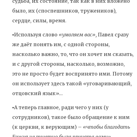
судьба, их состояние, так как в них вложено
было, их (споспешников, тружеников),
сердце, силы, время.
▪️Используя слово
«умоляем вас»,
Павел сразу
же даёт понять им, с одной стороны,
насколько важно, то, что он хочет им сказать,
и с другой стороны, насколько, возможно,
это не просто будет воспринято ими. Потому
он использует здесь такой «уговаривающий,
отцовский язык»…
▪️А теперь главное, ради чего у них (у
сотрудников), такое было обращение к ним
(к церкви, к верующим) –
«чтобы благодать
Божия не тщетно была принята вами».