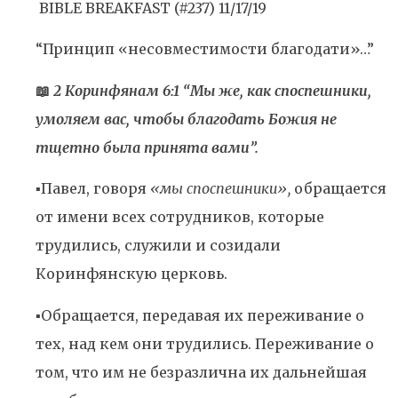
BIBLE BREAKFAST (#237) 11/17/19
“Принцип «несовместимости благодати»…”
📖
2 Коринфянам 6:1 “Мы же, как споспешники,
умоляем вас, чтобы благодать Божия не
тщетно была принята вами”.
▪️Павел, говоря
«мы споспешники»,
обращается
от имени всех сотрудников, которые
трудились, служили и созидали
Коринфянскую церковь.
▪️Обращается, передавая их переживание о
тех, над кем они трудились. Переживание о
том, что им не безразлична их дальнейшая